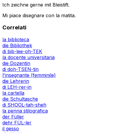
Ich zeichne gerne mit Bleistift.
Mi piace disegnare con la matita.
Correlati
la biblioteca
die Bibliothek
di bib-lee-oh-TEK
la docente universitaria
die Dozentin
di doh-TSEN-tin
l'insegnante (femminile)
die Lehrerin
di LEH-rer-in
la cartella
die Schultasche
di SHOOL-tah-sheh
la penna stilografica
der Füller
dehr FÜL-ler
il gesso