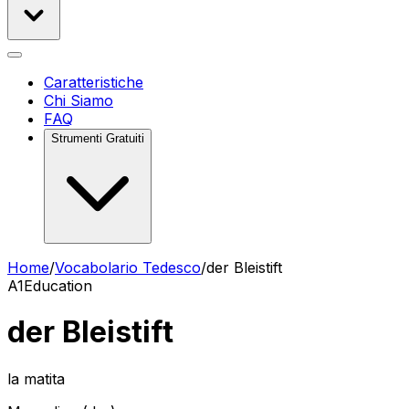
Caratteristiche
Chi Siamo
FAQ
Strumenti Gratuiti
Home
/
Vocabolario Tedesco
/
der Bleistift
A1
Education
der Bleistift
la matita