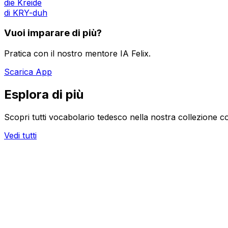
die Kreide
di KRY-duh
Vuoi imparare di più?
Pratica con il nostro mentore IA Felix.
Scarica App
Esplora di più
Scopri tutti vocabolario tedesco nella nostra collezione c
Vedi tutti