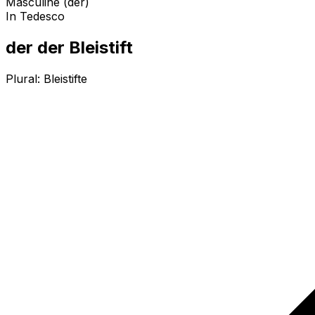
Masculine (der)
In Tedesco
der der Bleistift
Plural:
Bleistifte