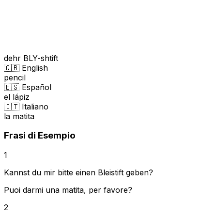
dehr BLY-shtift
🇬🇧 English
pencil
🇪🇸 Español
el lápiz
🇮🇹 Italiano
la matita
Frasi di Esempio
1
Kannst du mir bitte einen Bleistift geben?
Puoi darmi una matita, per favore?
2