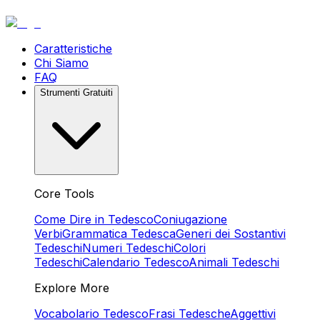
Caratteristiche
Chi Siamo
FAQ
Strumenti Gratuiti
Core Tools
Come Dire in Tedesco
Coniugazione
Verbi
Grammatica Tedesca
Generi dei Sostantivi
Tedeschi
Numeri Tedeschi
Colori
Tedeschi
Calendario Tedesco
Animali Tedeschi
Explore More
Vocabolario Tedesco
Frasi Tedesche
Aggettivi