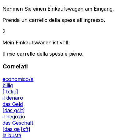
Nehmen Sie einen Einkaufswagen am Eingang.
Prenda un carrello della spesa all'ingresso.
2
Mein Einkaufswagen ist voll.
Il mio carrello della spesa è pieno.
Correlati
economico/a
billig
['bɪlɪç]
il denaro
das Geld
[das ɡɛlt]
il negozio
das Geschäft
[das gəˈʃɛft]
la busta