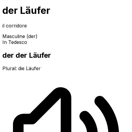
der Läufer
il corridore
Masculine (der)
In Tedesco
der der Läufer
Plural:
die Läufer