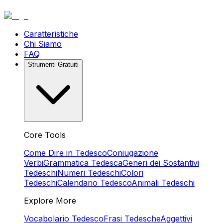
Caratteristiche
Chi Siamo
FAQ
Strumenti Gratuiti
Core Tools
Come Dire in Tedesco
Coniugazione
Verbi
Grammatica Tedesca
Generi dei Sostantivi
Tedeschi
Numeri Tedeschi
Colori
Tedeschi
Calendario Tedesco
Animali Tedeschi
Explore More
Vocabolario Tedesco
Frasi Tedesche
Aggettivi