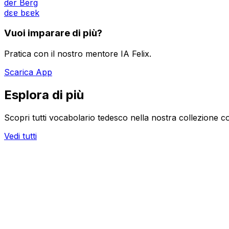
der Berg
dɛɐ bɛɐk
Vuoi imparare di più?
Pratica con il nostro mentore IA Felix.
Scarica App
Esplora di più
Scopri tutti vocabolario tedesco nella nostra collezione c
Vedi tutti