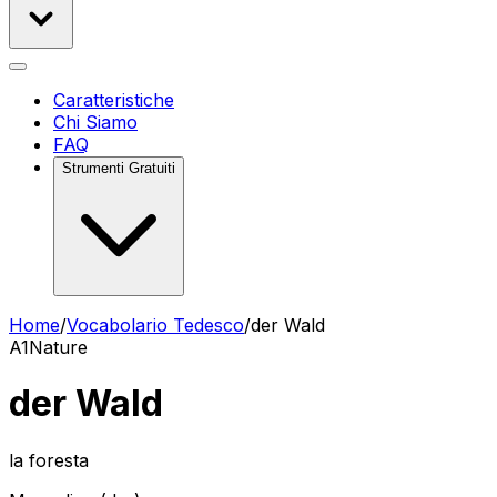
Caratteristiche
Chi Siamo
FAQ
Strumenti Gratuiti
Home
/
Vocabolario Tedesco
/
der Wald
A1
Nature
der Wald
la foresta