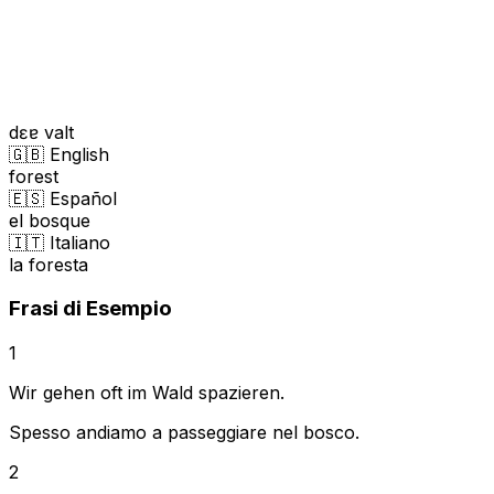
dɛɐ valt
🇬🇧 English
forest
🇪🇸 Español
el bosque
🇮🇹 Italiano
la foresta
Frasi di Esempio
1
Wir gehen oft im Wald spazieren.
Spesso andiamo a passeggiare nel bosco.
2