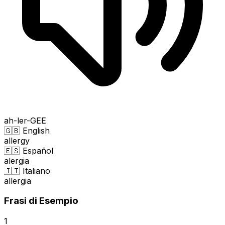
ah-ler-GEE
🇬🇧 English
allergy
🇪🇸 Español
alergia
🇮🇹 Italiano
allergia
Frasi di Esempio
1