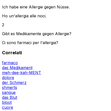
Ich habe eine Allergie gegen Nüsse.
Ho un'allergia alle noci.
2
Gibt es Medikamente gegen Allergie?
Ci sono farmaci per l'allergia?
Correlati
farmaco
das Medikament
meh-dee-kah-MENT
dolore
der Schmerz
shmerts
sangue
das Blut
bloot
cuore