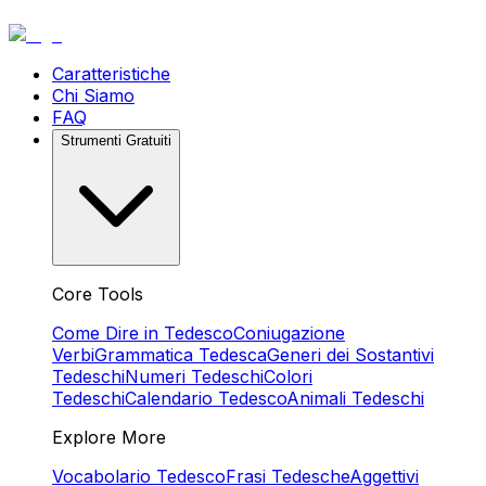
Caratteristiche
Chi Siamo
FAQ
Strumenti Gratuiti
Core Tools
Come Dire in Tedesco
Coniugazione
Verbi
Grammatica Tedesca
Generi dei Sostantivi
Tedeschi
Numeri Tedeschi
Colori
Tedeschi
Calendario Tedesco
Animali Tedeschi
Explore More
Vocabolario Tedesco
Frasi Tedesche
Aggettivi