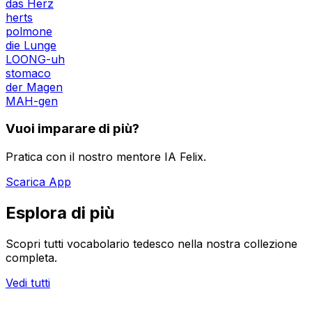
das Herz
herts
polmone
die Lunge
LOONG-uh
stomaco
der Magen
MAH-gen
Vuoi imparare di più?
Pratica con il nostro mentore IA Felix.
Scarica App
Esplora di più
Scopri tutti vocabolario tedesco nella nostra collezione
completa.
Vedi tutti