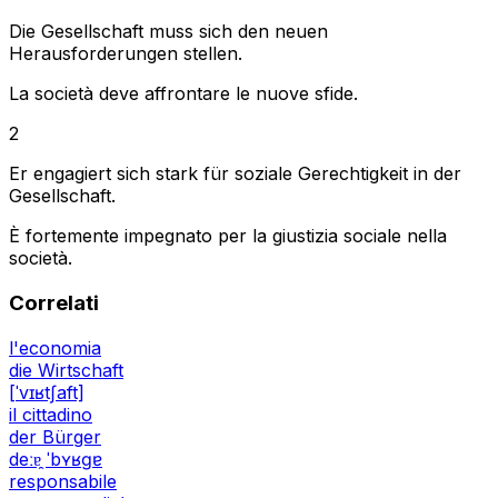
Die Gesellschaft muss sich den neuen
Herausforderungen stellen.
La società deve affrontare le nuove sfide.
2
Er engagiert sich stark für soziale Gerechtigkeit in der
Gesellschaft.
È fortemente impegnato per la giustizia sociale nella
società.
Correlati
l'economia
die Wirtschaft
[ˈvɪʁtʃaft]
il cittadino
der Bürger
deːɐ̯ ˈbʏʁɡɐ
responsabile