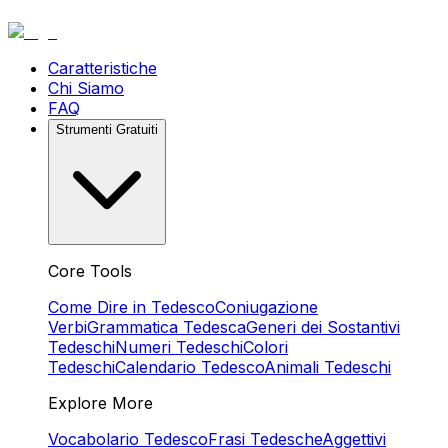
Caratteristiche
Chi Siamo
FAQ
Strumenti Gratuiti
Core Tools
Come Dire in Tedesco
Coniugazione
Verbi
Grammatica Tedesca
Generi dei Sostantivi
Tedeschi
Numeri Tedeschi
Colori
Tedeschi
Calendario Tedesco
Animali Tedeschi
Explore More
Vocabolario Tedesco
Frasi Tedesche
Aggettivi