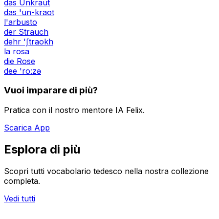
das Unkraut
das 'un-kraot
l'arbusto
der Strauch
dehr 'ʃtraokh
la rosa
die Rose
dee 'ro:zə
Vuoi imparare di più?
Pratica con il nostro mentore IA Felix.
Scarica App
Esplora di più
Scopri tutti vocabolario tedesco nella nostra collezione
completa.
Vedi tutti