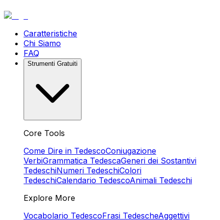
Caratteristiche
Chi Siamo
FAQ
Strumenti Gratuiti
Core Tools
Come Dire in Tedesco
Coniugazione
Verbi
Grammatica Tedesca
Generi dei Sostantivi
Tedeschi
Numeri Tedeschi
Colori
Tedeschi
Calendario Tedesco
Animali Tedeschi
Explore More
Vocabolario Tedesco
Frasi Tedesche
Aggettivi