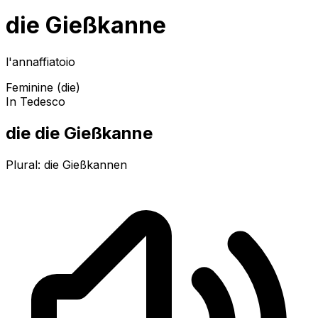
die Gießkanne
l'annaffiatoio
Feminine (die)
In Tedesco
die die Gießkanne
Plural:
die Gießkannen