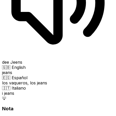
dee Jeens
🇬🇧 English
jeans
🇪🇸 Español
los vaqueros, los jeans
🇮🇹 Italiano
i jeans
💡
Nota