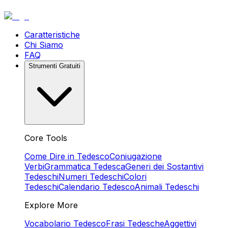
Caratteristiche
Chi Siamo
FAQ
Strumenti Gratuiti
Core Tools
Come Dire in Tedesco
Coniugazione
Verbi
Grammatica Tedesca
Generi dei Sostantivi
Tedeschi
Numeri Tedeschi
Colori
Tedeschi
Calendario Tedesco
Animali Tedeschi
Explore More
Vocabolario Tedesco
Frasi Tedesche
Aggettivi