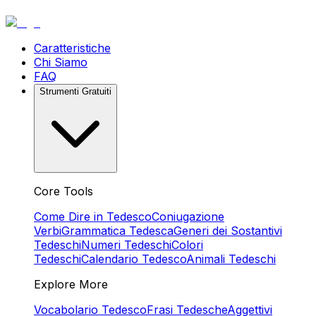
Caratteristiche
Chi Siamo
FAQ
Strumenti Gratuiti
Core Tools
Come Dire in Tedesco
Coniugazione
Verbi
Grammatica Tedesca
Generi dei Sostantivi
Tedeschi
Numeri Tedeschi
Colori
Tedeschi
Calendario Tedesco
Animali Tedeschi
Explore More
Vocabolario Tedesco
Frasi Tedesche
Aggettivi