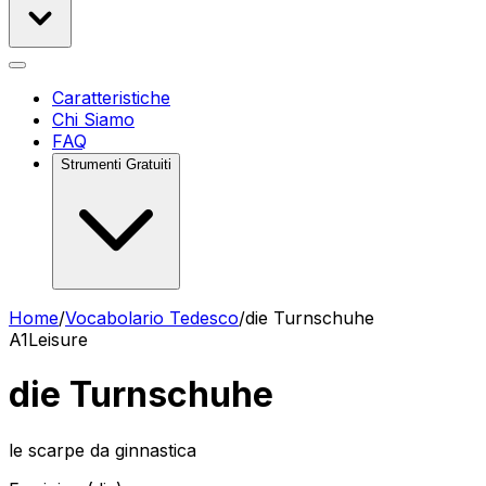
Caratteristiche
Chi Siamo
FAQ
Strumenti Gratuiti
Home
/
Vocabolario Tedesco
/
die Turnschuhe
A1
Leisure
die Turnschuhe
le scarpe da ginnastica