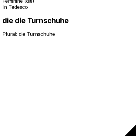
Feminine (die)
In Tedesco
die die Turnschuhe
Plural:
die Turnschuhe