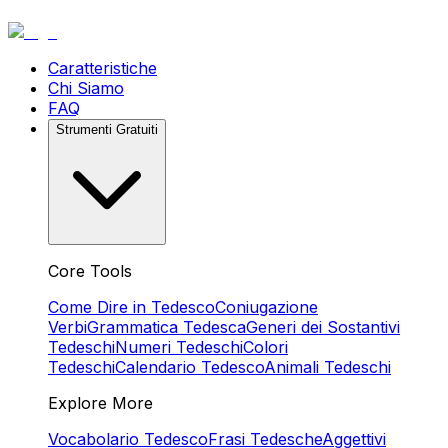
Caratteristiche
Chi Siamo
FAQ
Strumenti Gratuiti
Core Tools
Come Dire in Tedesco
Coniugazione
Verbi
Grammatica Tedesca
Generi dei Sostantivi
Tedeschi
Numeri Tedeschi
Colori
Tedeschi
Calendario Tedesco
Animali Tedeschi
Explore More
Vocabolario Tedesco
Frasi Tedesche
Aggettivi