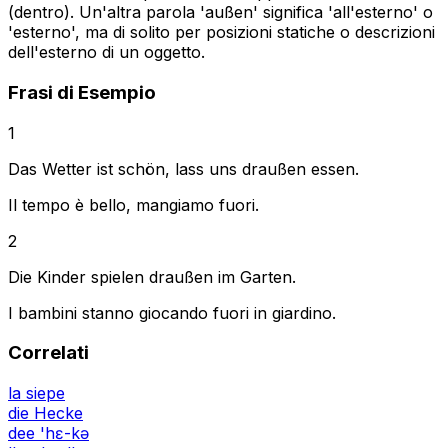
(dentro). Un'altra parola 'außen' significa 'all'esterno' o
'esterno', ma di solito per posizioni statiche o descrizioni
dell'esterno di un oggetto.
Frasi di Esempio
1
Das Wetter ist schön, lass uns draußen essen.
Il tempo è bello, mangiamo fuori.
2
Die Kinder spielen draußen im Garten.
I bambini stanno giocando fuori in giardino.
Correlati
la siepe
die Hecke
dee 'hɛ-kə