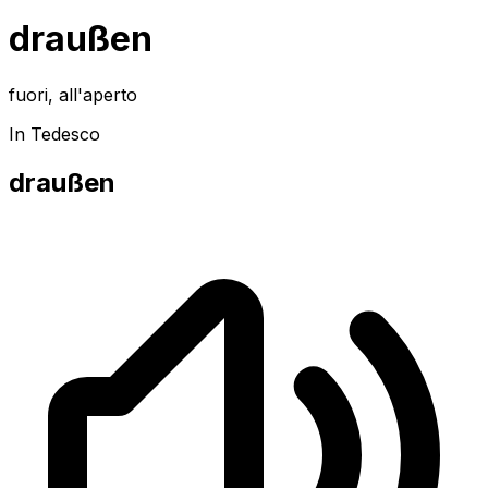
draußen
fuori, all'aperto
In Tedesco
draußen