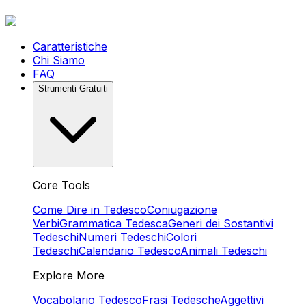
Caratteristiche
Chi Siamo
FAQ
Strumenti Gratuiti
Core Tools
Come Dire in Tedesco
Coniugazione
Verbi
Grammatica Tedesca
Generi dei Sostantivi
Tedeschi
Numeri Tedeschi
Colori
Tedeschi
Calendario Tedesco
Animali Tedeschi
Explore More
Vocabolario Tedesco
Frasi Tedesche
Aggettivi