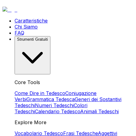
Caratteristiche
Chi Siamo
FAQ
Strumenti Gratuiti
Core Tools
Come Dire in Tedesco
Coniugazione
Verbi
Grammatica Tedesca
Generi dei Sostantivi
Tedeschi
Numeri Tedeschi
Colori
Tedeschi
Calendario Tedesco
Animali Tedeschi
Explore More
Vocabolario Tedesco
Frasi Tedesche
Aggettivi