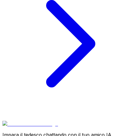
Impara il tedesco chattando con il tuo amico IA.