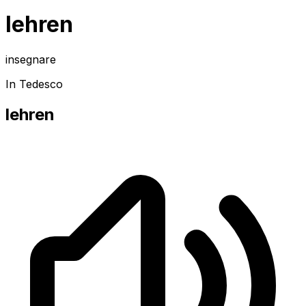
lehren
insegnare
In Tedesco
lehren