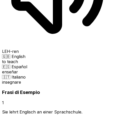
LEH-ren
🇬🇧 English
to teach
🇪🇸 Español
enseñar
🇮🇹 Italiano
insegnare
Frasi di Esempio
1
Sie lehrt Englisch an einer Sprachschule.