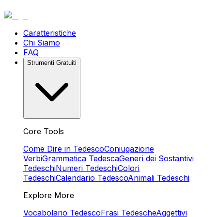
Caratteristiche
Chi Siamo
FAQ
Strumenti Gratuiti
Core Tools
Come Dire in Tedesco
Coniugazione
Verbi
Grammatica Tedesca
Generi dei Sostantivi
Tedeschi
Numeri Tedeschi
Colori
Tedeschi
Calendario Tedesco
Animali Tedeschi
Explore More
Vocabolario Tedesco
Frasi Tedesche
Aggettivi