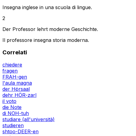
Insegna inglese in una scuola di lingue.
2
Der Professor lehrt moderne Geschichte.
Il professore insegna storia moderna.
Correlati
chiedere
fragen
FRAH-gen
l'aula magna
der Hörsaal
dehr HÖR-zarl
il voto
die Note
di NOH-tuh
studiare (all'università)
studieren
shtoo-DEER-en