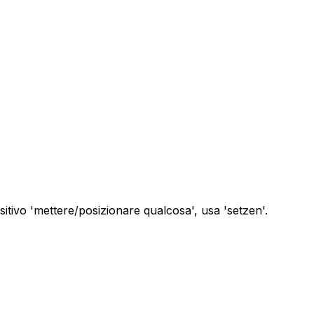
nsitivo 'mettere/posizionare qualcosa', usa 'setzen'.