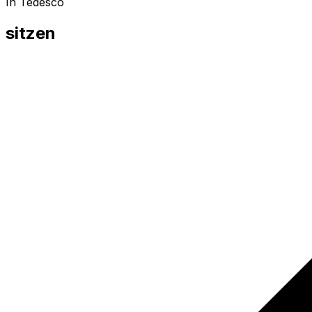
In Tedesco
sitzen