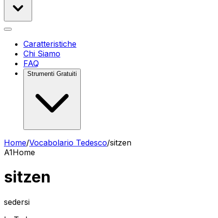
Caratteristiche
Chi Siamo
FAQ
Strumenti Gratuiti
Home
/
Vocabolario Tedesco
/
sitzen
A1
Home
sitzen
sedersi