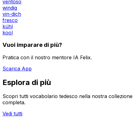
ventoso
windig
vin-dich
fresco
kühl
kool
Vuoi imparare di più?
Pratica con il nostro mentore IA Felix.
Scarica App
Esplora di più
Scopri tutti vocabolario tedesco nella nostra collezione
completa.
Vedi tutti