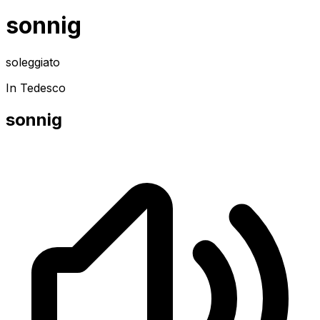
sonnig
soleggiato
In Tedesco
sonnig