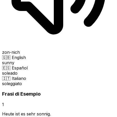
zon-nich
🇬🇧 English
sunny
🇪🇸 Español
soleado
🇮🇹 Italiano
soleggiato
Frasi di Esempio
1
Heute ist es sehr sonnig.