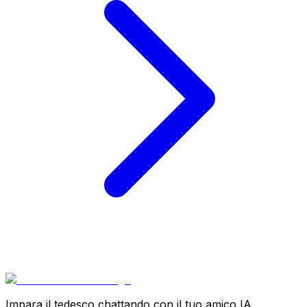
Impara il tedesco chattando con il tuo amico IA.