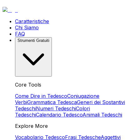
Caratteristiche
Chi Siamo
FAQ
Strumenti Gratuiti
Core Tools
Come Dire in Tedesco
Coniugazione
Verbi
Grammatica Tedesca
Generi dei Sostantivi
Tedeschi
Numeri Tedeschi
Colori
Tedeschi
Calendario Tedesco
Animali Tedeschi
Explore More
Vocabolario Tedesco
Frasi Tedesche
Aggettivi