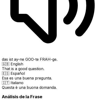
das ist ay-ne GOO-te FRAH-ge.
🇬🇧 English
That is a good question.
🇪🇸 Español
Esa es una buena pregunta.
🇮🇹 Italiano
Questa è una buona domanda.
Análisis de la Frase