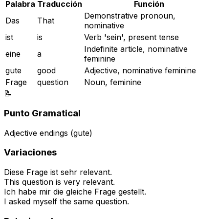
Palabra
Traducción
Función
Demonstrative pronoun,
Das
That
nominative
ist
is
Verb 'sein', present tense
Indefinite article, nominative
eine
a
feminine
gute
good
Adjective, nominative feminine
Frage
question
Noun, feminine
📝
Punto Gramatical
Adjective endings (gute)
Variaciones
Diese Frage ist sehr relevant.
This question is very relevant.
Ich habe mir die gleiche Frage gestellt.
I asked myself the same question.