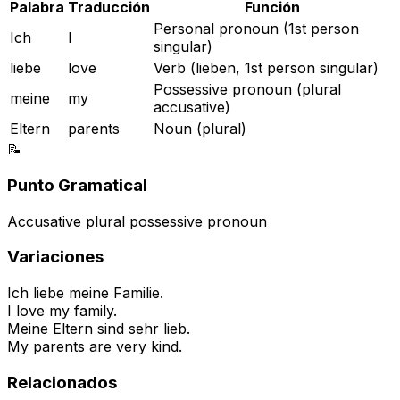
Palabra
Traducción
Función
Personal pronoun (1st person
Ich
I
singular)
liebe
love
Verb (lieben, 1st person singular)
Possessive pronoun (plural
meine
my
accusative)
Eltern
parents
Noun (plural)
📝
Punto Gramatical
Accusative plural possessive pronoun
Variaciones
Ich liebe meine Familie.
I love my family.
Meine Eltern sind sehr lieb.
My parents are very kind.
Relacionados