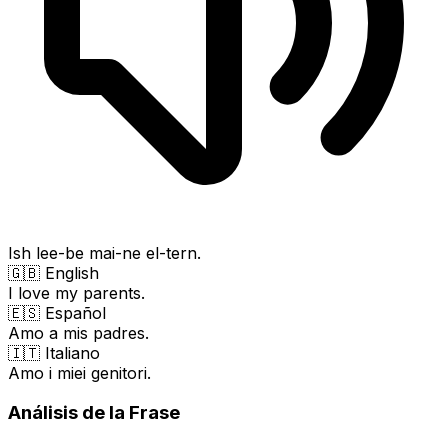
Ish lee-be mai-ne el-tern.
🇬🇧 English
I love my parents.
🇪🇸 Español
Amo a mis padres.
🇮🇹 Italiano
Amo i miei genitori.
Análisis de la Frase