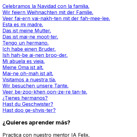
Celebramos la Navidad con la familia.
Wir feiern Weihnachten mit der Familie.
Veer fai-ern vai-nakh-ten mit der fah-mee-lee.
Esta es mi madre.
Das ist meine Mutter.
Das ist mai-ne moot-ter.
Tengo un hermano.
Ich habe einen Bruder.
Ish hah-be ai-nen broo-der.
Mi abuela es vieja.
Meine Oma ist alt.
Mai-ne oh-mah ist alt.
Visitamos a nuestra tía.
Wir besuchen unsere Tante.
Veer be-zoo-khen oon-ze-re tan-te.
¿Tienes hermanos?
Hast du Geschwister?
Hast doo ge-shvis-ter?
¿Quieres aprender más?
Practica con nuestro mentor IA Felix.