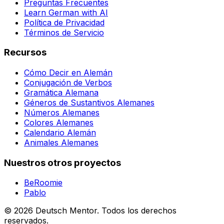
Preguntas Frecuentes
Learn German with AI
Política de Privacidad
Términos de Servicio
Recursos
Cómo Decir en Alemán
Conjugación de Verbos
Gramática Alemana
Géneros de Sustantivos Alemanes
Números Alemanes
Colores Alemanes
Calendario Alemán
Animales Alemanes
Nuestros otros proyectos
BeRoomie
Pablo
©
2026
Deutsch Mentor.
Todos los derechos
reservados.