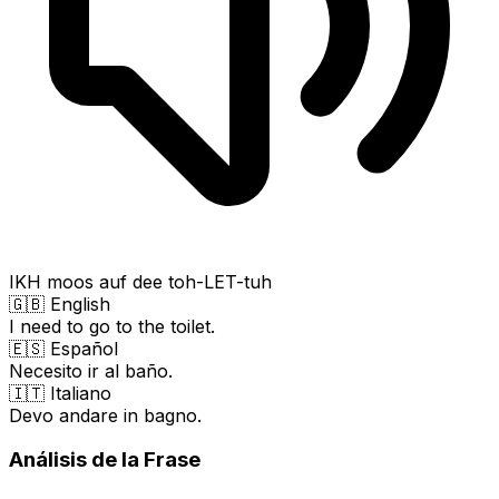
IKH moos auf dee toh-LET-tuh
🇬🇧 English
I need to go to the toilet.
🇪🇸 Español
Necesito ir al baño.
🇮🇹 Italiano
Devo andare in bagno.
Análisis de la Frase