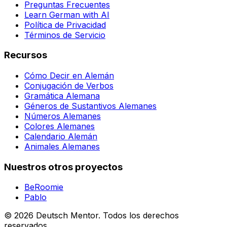
Preguntas Frecuentes
Learn German with AI
Política de Privacidad
Términos de Servicio
Recursos
Cómo Decir en Alemán
Conjugación de Verbos
Gramática Alemana
Géneros de Sustantivos Alemanes
Números Alemanes
Colores Alemanes
Calendario Alemán
Animales Alemanes
Nuestros otros proyectos
BeRoomie
Pablo
©
2026
Deutsch Mentor.
Todos los derechos
reservados.