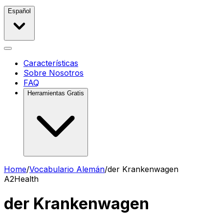
Español
Características
Sobre Nosotros
FAQ
Herramientas Gratis
Home
/
Vocabulario Alemán
/
der Krankenwagen
A2
Health
der Krankenwagen