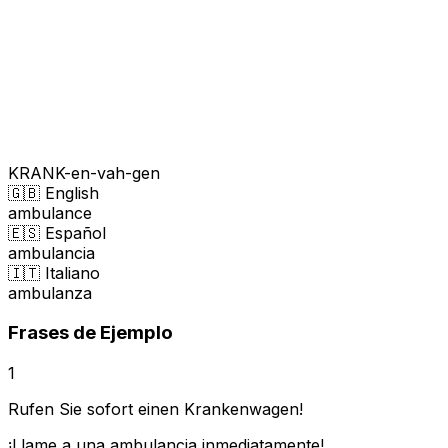
KRANK-en-vah-gen
🇬🇧 English
ambulance
🇪🇸 Español
ambulancia
🇮🇹 Italiano
ambulanza
Frases de Ejemplo
1
Rufen Sie sofort einen Krankenwagen!
¡Llame a una ambulancia inmediatamente!