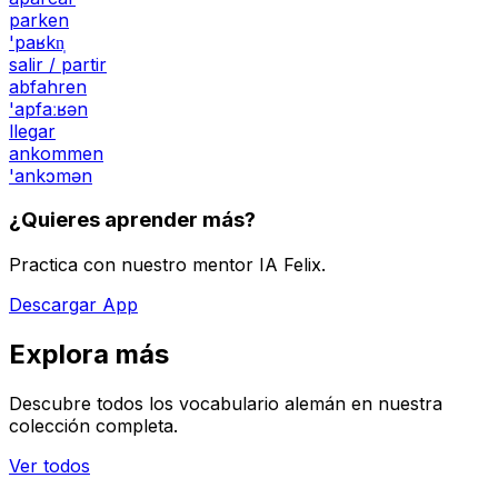
parken
'paʁkn̩
salir / partir
abfahren
'apfaːʁən
llegar
ankommen
'ankɔmən
¿Quieres aprender más?
Practica con nuestro mentor IA Felix.
Descargar App
Explora más
Descubre todos los vocabulario alemán en nuestra
colección completa.
Ver todos