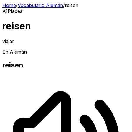
Home
/
Vocabulario Alemán
/
reisen
A1
Places
reisen
viajar
En Alemán
reisen