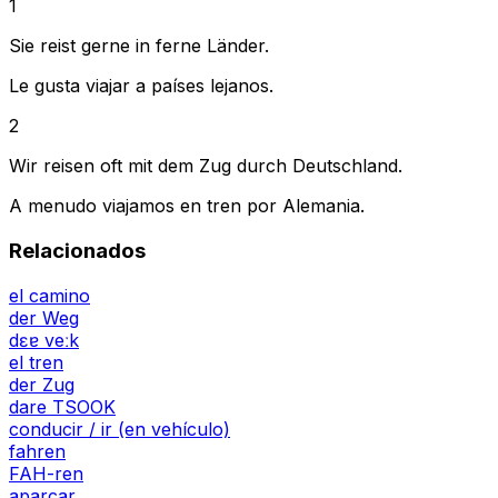
1
Sie reist gerne in ferne Länder.
Le gusta viajar a países lejanos.
2
Wir reisen oft mit dem Zug durch Deutschland.
A menudo viajamos en tren por Alemania.
Relacionados
el camino
der Weg
dɛɐ veːk
el tren
der Zug
dare TSOOK
conducir / ir (en vehículo)
fahren
FAH-ren
aparcar