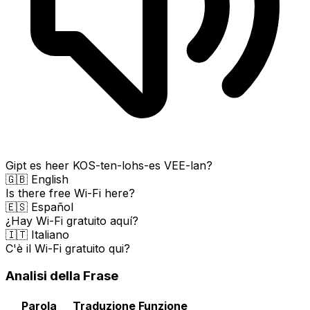
Gipt es heer KOS-ten-lohs-es VEE-lan?
🇬🇧 English
Is there free Wi-Fi here?
🇪🇸 Español
¿Hay Wi-Fi gratuito aquí?
🇮🇹 Italiano
C'è il Wi-Fi gratuito qui?
Analisi della Frase
Parola
Traduzione
Funzione