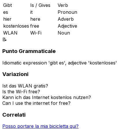
Gibt
Is / Gives
Verb
es
it
Pronoun
hier
here
Adverb
kostenloses
free
Adjective
WLAN
Wi-Fi
Noun
📝
Punto Grammaticale
Idiomatic expression 'gibt es', adjective 'kostenloses'
Variazioni
Ist das WLAN gratis?
Is the Wi-Fi free?
Kann ich das Internet kostenlos nutzen?
Can I use the internet for free?
Correlati
Posso portare la mia bicicletta qui?