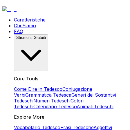
Caratteristiche
Chi Siamo
FAQ
Strumenti Gratuiti
Core Tools
Come Dire in Tedesco
Coniugazione
Verbi
Grammatica Tedesca
Generi dei Sostantivi
Tedeschi
Numeri Tedeschi
Colori
Tedeschi
Calendario Tedesco
Animali Tedeschi
Explore More
Vocabolario Tedesco
Frasi Tedesche
Aggettivi