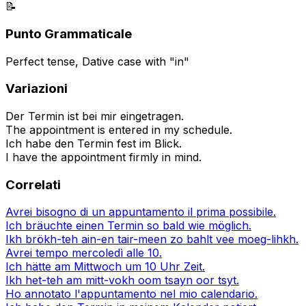
📝
Punto Grammaticale
Perfect tense, Dative case with "in"
Variazioni
Der Termin ist bei mir eingetragen.
The appointment is entered in my schedule.
Ich habe den Termin fest im Blick.
I have the appointment firmly in mind.
Correlati
Avrei bisogno di un appuntamento il prima possibile.
Ich bräuchte einen Termin so bald wie möglich.
Ikh brökh-teh ain-en tair-meen zo bahlt vee moeg-lihkh.
Avrei tempo mercoledì alle 10.
Ich hätte am Mittwoch um 10 Uhr Zeit.
Ikh het-teh am mitt-vokh oom tsayn oor tsyt.
Ho annotato l'appuntamento nel mio calendario.