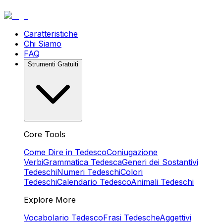
Caratteristiche
Chi Siamo
FAQ
Strumenti Gratuiti
Core Tools
Come Dire in Tedesco
Coniugazione
Verbi
Grammatica Tedesca
Generi dei Sostantivi
Tedeschi
Numeri Tedeschi
Colori
Tedeschi
Calendario Tedesco
Animali Tedeschi
Explore More
Vocabolario Tedesco
Frasi Tedesche
Aggettivi