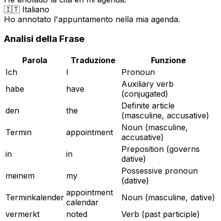
🇮🇹 Italiano
Ho annotato l'appuntamento nella mia agenda.
Analisi della Frase
Parola
Traduzione
Funzione
Ich
I
Pronoun
Auxiliary verb
habe
have
(conjugated)
Definite article
den
the
(masculine, accusative)
Noun (masculine,
Termin
appointment
accusative)
Preposition (governs
in
in
dative)
Possessive pronoun
meinem
my
(dative)
appointment
Terminkalender
Noun (masculine, dative)
calendar
vermerkt
noted
Verb (past participle)