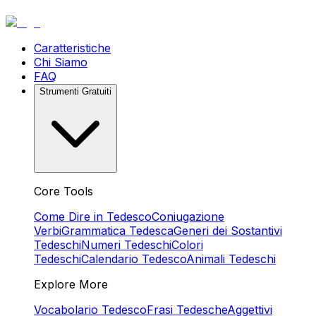
Caratteristiche
Chi Siamo
FAQ
Strumenti Gratuiti
Core Tools
Come Dire in Tedesco
Coniugazione
Verbi
Grammatica Tedesca
Generi dei Sostantivi
Tedeschi
Numeri Tedeschi
Colori
Tedeschi
Calendario Tedesco
Animali Tedeschi
Explore More
Vocabolario Tedesco
Frasi Tedesche
Aggettivi