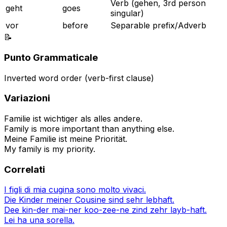
Verb (gehen, 3rd person
geht
goes
singular)
vor
before
Separable prefix/Adverb
📝
Punto Grammaticale
Inverted word order (verb-first clause)
Variazioni
Familie ist wichtiger als alles andere.
Family is more important than anything else.
Meine Familie ist meine Priorität.
My family is my priority.
Correlati
I figli di mia cugina sono molto vivaci.
Die Kinder meiner Cousine sind sehr lebhaft.
Dee kin-der mai-ner koo-zee-ne zind zehr layb-haft.
Lei ha una sorella.