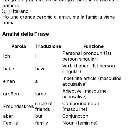
primero.
🇮🇹 Italiano
Ho una grande cerchia di amici, ma la famiglia viene
prima.
Analisi della Frase
Parola
Traduzione
Funzione
Personal pronoun (1st
Ich
I
person singular)
Verb (haben, 1st person
habe
have
singular)
Indefinite article (masculine
einen
a
accusative)
Adjective (masculine
großen
large
accusative)
circle of
Compound noun
Freundeskreis
friends
(masculine)
aber
but
Conjunction
Familie
family
Noun (feminine)