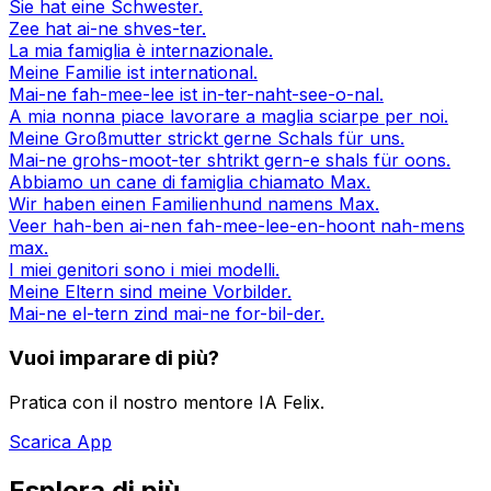
Sie hat eine Schwester.
Zee hat ai-ne shves-ter.
La mia famiglia è internazionale.
Meine Familie ist international.
Mai-ne fah-mee-lee ist in-ter-naht-see-o-nal.
A mia nonna piace lavorare a maglia sciarpe per noi.
Meine Großmutter strickt gerne Schals für uns.
Mai-ne grohs-moot-ter shtrikt gern-e shals für oons.
Abbiamo un cane di famiglia chiamato Max.
Wir haben einen Familienhund namens Max.
Veer hah-ben ai-nen fah-mee-lee-en-hoont nah-mens
max.
I miei genitori sono i miei modelli.
Meine Eltern sind meine Vorbilder.
Mai-ne el-tern zind mai-ne for-bil-der.
Vuoi imparare di più?
Pratica con il nostro mentore IA Felix.
Scarica App
Esplora di più