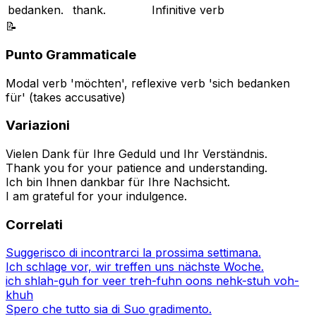
bedanken.
thank.
Infinitive verb
📝
Punto Grammaticale
Modal verb 'möchten', reflexive verb 'sich bedanken
für' (takes accusative)
Variazioni
Vielen Dank für Ihre Geduld und Ihr Verständnis.
Thank you for your patience and understanding.
Ich bin Ihnen dankbar für Ihre Nachsicht.
I am grateful for your indulgence.
Correlati
Suggerisco di incontrarci la prossima settimana.
Ich schlage vor, wir treffen uns nächste Woche.
ich shlah-guh for veer treh-fuhn oons nehk-stuh voh-
khuh
Spero che tutto sia di Suo gradimento.