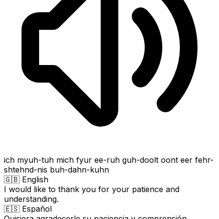
ich myuh-tuh mich fyur ee-ruh guh-doolt oont eer fehr-
shtehnd-nis buh-dahn-kuhn
🇬🇧 English
I would like to thank you for your patience and
understanding.
🇪🇸 Español
Quisiera agradecerle su paciencia y comprensión.