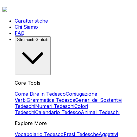
Caratteristiche
Chi Siamo
FAQ
Strumenti Gratuiti
Core Tools
Come Dire in Tedesco
Coniugazione
Verbi
Grammatica Tedesca
Generi dei Sostantivi
Tedeschi
Numeri Tedeschi
Colori
Tedeschi
Calendario Tedesco
Animali Tedeschi
Explore More
Vocabolario Tedesco
Frasi Tedesche
Aggettivi