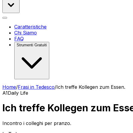
Caratteristiche
Chi Siamo
FAQ
Strumenti Gratuiti
Home
/
Frasi in Tedesco
/
Ich treffe Kollegen zum Essen.
A1
Daily Life
Ich treffe Kollegen zum Ess
Incontro i colleghi per pranzo.