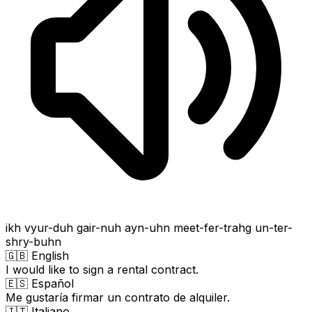
ikh vyur-duh gair-nuh ayn-uhn meet-fer-trahg un-ter-
shry-buhn
🇬🇧 English
I would like to sign a rental contract.
🇪🇸 Español
Me gustaría firmar un contrato de alquiler.
🇮🇹 Italiano