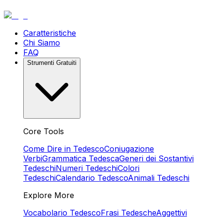
Caratteristiche
Chi Siamo
FAQ
Strumenti Gratuiti
Core Tools
Come Dire in Tedesco
Coniugazione
Verbi
Grammatica Tedesca
Generi dei Sostantivi
Tedeschi
Numeri Tedeschi
Colori
Tedeschi
Calendario Tedesco
Animali Tedeschi
Explore More
Vocabolario Tedesco
Frasi Tedesche
Aggettivi