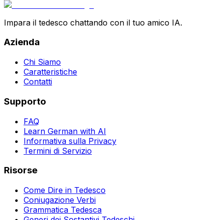
Impara il tedesco chattando con il tuo amico IA.
Azienda
Chi Siamo
Caratteristiche
Contatti
Supporto
FAQ
Learn German with AI
Informativa sulla Privacy
Termini di Servizio
Risorse
Come Dire in Tedesco
Coniugazione Verbi
Grammatica Tedesca
Generi dei Sostantivi Tedeschi