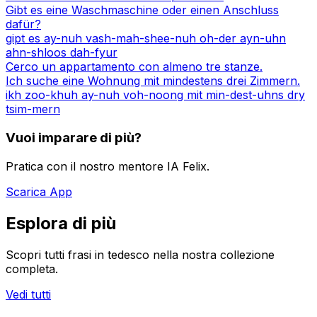
Gibt es eine Waschmaschine oder einen Anschluss
dafür?
gipt es ay-nuh vash-mah-shee-nuh oh-der ayn-uhn
ahn-shloos dah-fyur
Cerco un appartamento con almeno tre stanze.
Ich suche eine Wohnung mit mindestens drei Zimmern.
ikh zoo-khuh ay-nuh voh-noong mit min-dest-uhns dry
tsim-mern
Vuoi imparare di più?
Pratica con il nostro mentore IA Felix.
Scarica App
Esplora di più
Scopri tutti frasi in tedesco nella nostra collezione
completa.
Vedi tutti