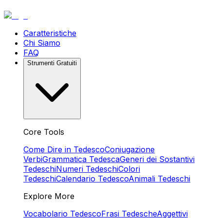
Caratteristiche
Chi Siamo
FAQ
Strumenti Gratuiti
Core Tools
Come Dire in Tedesco
Coniugazione
Verbi
Grammatica Tedesca
Generi dei Sostantivi
Tedeschi
Numeri Tedeschi
Colori
Tedeschi
Calendario Tedesco
Animali Tedeschi
Explore More
Vocabolario Tedesco
Frasi Tedesche
Aggettivi