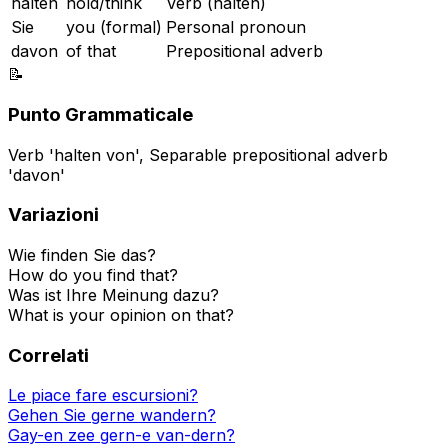
halten
hold/think
Verb (halten)
Sie
you (formal)
Personal pronoun
davon
of that
Prepositional adverb
📝
Punto Grammaticale
Verb 'halten von', Separable prepositional adverb
'davon'
Variazioni
Wie finden Sie das?
How do you find that?
Was ist Ihre Meinung dazu?
What is your opinion on that?
Correlati
Le piace fare escursioni?
Gehen Sie gerne wandern?
Gay-en zee gern-e van-dern?