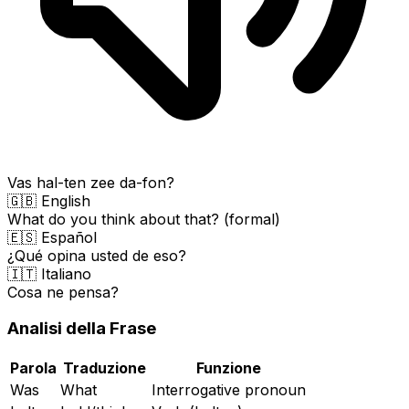
Vas hal-ten zee da-fon?
🇬🇧 English
What do you think about that? (formal)
🇪🇸 Español
¿Qué opina usted de eso?
🇮🇹 Italiano
Cosa ne pensa?
Analisi della Frase
Parola
Traduzione
Funzione
Was
What
Interrogative pronoun