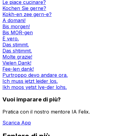
Le piace cucinare?
Kochen Sie gerne?
Kokh-en zee gern-e?
A domani!
Bis morgen!
Bis MOR-gen
È vero.
Das stimmt.
Das shtimmt.
Molte grazie!
Vielen Dank!
Fee-len dank!
Purtroppo devo andare ora.
Ich muss jetzt leider los.
Ikh moos yetst lye-der lohs.
Vuoi imparare di più?
Pratica con il nostro mentore IA Felix.
Scarica App