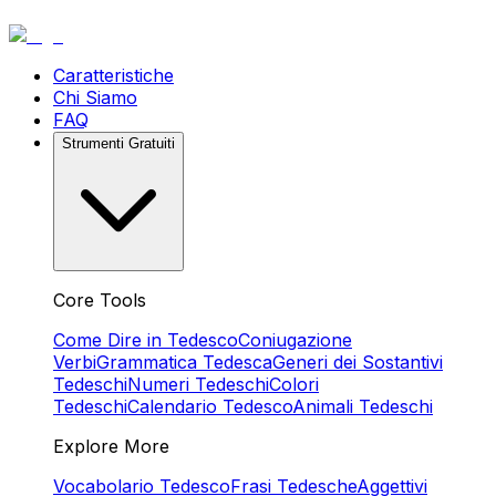
Caratteristiche
Chi Siamo
FAQ
Strumenti Gratuiti
Core Tools
Come Dire in Tedesco
Coniugazione
Verbi
Grammatica Tedesca
Generi dei Sostantivi
Tedeschi
Numeri Tedeschi
Colori
Tedeschi
Calendario Tedesco
Animali Tedeschi
Explore More
Vocabolario Tedesco
Frasi Tedesche
Aggettivi