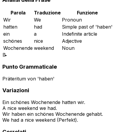
Parola
Traduzione
Funzione
Wir
We
Pronoun
hatten
had
Simple past of 'haben'
ein
a
Indefinite article
schönes
nice
Adjective
Wochenende
weekend
Noun
📝
Punto Grammaticale
Präteritum von 'haben'
Variazioni
Ein schönes Wochenende hatten wir.
A nice weekend we had.
Wir haben ein schönes Wochenende gehabt.
We had a nice weekend (Perfekt).
Correlati