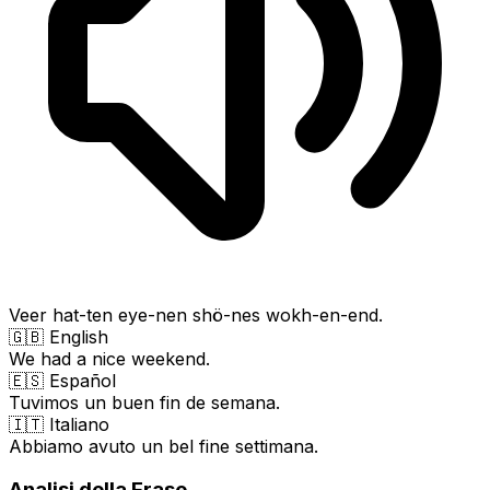
Veer hat-ten eye-nen shö-nes wokh-en-end.
🇬🇧 English
We had a nice weekend.
🇪🇸 Español
Tuvimos un buen fin de semana.
🇮🇹 Italiano
Abbiamo avuto un bel fine settimana.
Analisi della Frase