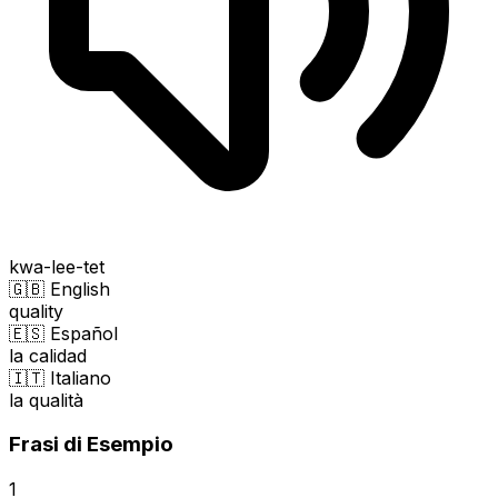
kwa-lee-tet
🇬🇧 English
quality
🇪🇸 Español
la calidad
🇮🇹 Italiano
la qualità
Frasi di Esempio
1