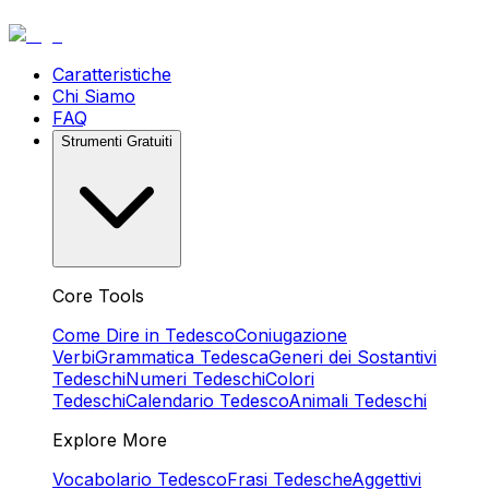
Caratteristiche
Chi Siamo
FAQ
Strumenti Gratuiti
Core Tools
Come Dire in Tedesco
Coniugazione
Verbi
Grammatica Tedesca
Generi dei Sostantivi
Tedeschi
Numeri Tedeschi
Colori
Tedeschi
Calendario Tedesco
Animali Tedeschi
Explore More
Vocabolario Tedesco
Frasi Tedesche
Aggettivi