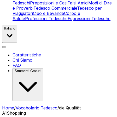
Tedeschi
Preposizioni e Casi
Falsi Amici
Modi di Dire
e Proverbi
Tedesco Commerciale
Tedesco per
Viaggiatori
Cibo e Bevande
Corpo e
Salute
Professioni Tedesche
Espressioni Tedesche
Italiano
Caratteristiche
Chi Siamo
FAQ
Strumenti Gratuiti
Home
/
Vocabolario Tedesco
/
die Qualität
A1
Shopping