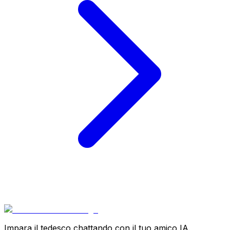
Impara il tedesco chattando con il tuo amico IA.