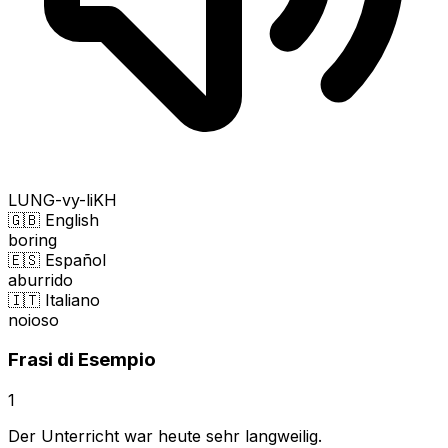
LUNG-vy-liKH
🇬🇧 English
boring
🇪🇸 Español
aburrido
🇮🇹 Italiano
noioso
Frasi di Esempio
1
Der Unterricht war heute sehr langweilig.