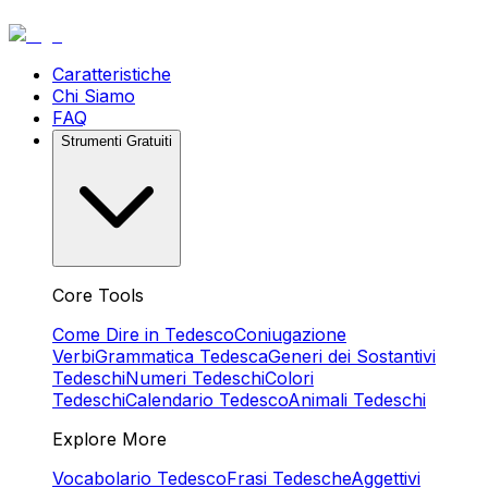
Caratteristiche
Chi Siamo
FAQ
Strumenti Gratuiti
Core Tools
Come Dire in Tedesco
Coniugazione
Verbi
Grammatica Tedesca
Generi dei Sostantivi
Tedeschi
Numeri Tedeschi
Colori
Tedeschi
Calendario Tedesco
Animali Tedeschi
Explore More
Vocabolario Tedesco
Frasi Tedesche
Aggettivi