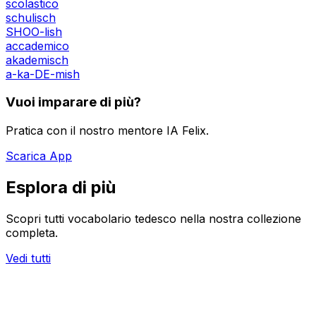
scolastico
schulisch
SHOO-lish
accademico
akademisch
a-ka-DE-mish
Vuoi imparare di più?
Pratica con il nostro mentore IA Felix.
Scarica App
Esplora di più
Scopri tutti vocabolario tedesco nella nostra collezione
completa.
Vedi tutti