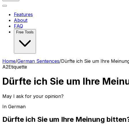
Features
About
FAQ
Free Tools
Home
/
German Sentences
/
Dürfte ich Sie um Ihre Meinung
A2
Etiquette
Dürfte ich Sie um Ihre Mein
May I ask for your opinion?
In German
Dürfte ich Sie um Ihre Meinung bitten