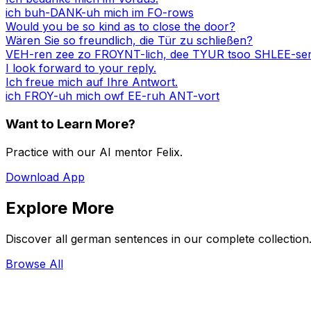
ich buh-DANK-uh mich im FO-rows
Would you be so kind as to close the door?
Wären Sie so freundlich, die Tür zu schließen?
VEH-ren zee zo FROYNT-lich, dee TYUR tsoo SHLEE-se
I look forward to your reply.
Ich freue mich auf Ihre Antwort.
ich FROY-uh mich owf EE-ruh ANT-vort
Want to Learn More?
Practice with our AI mentor Felix.
Download App
Explore More
Discover all german sentences in our complete collection
Browse All