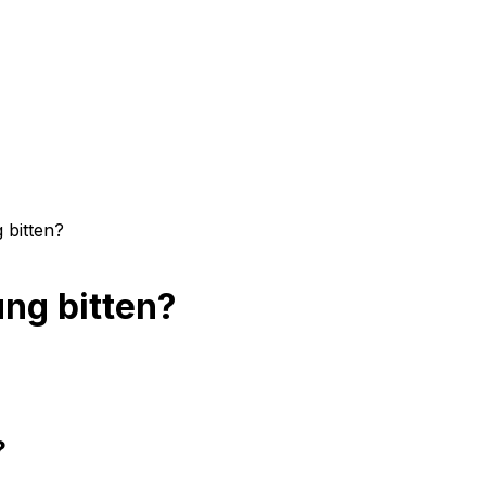
 bitten?
ung bitten?
?