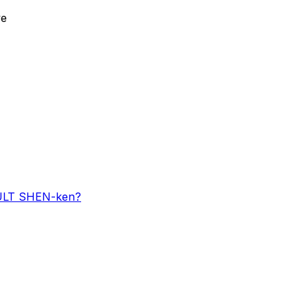
ve
ULT SHEN-ken?