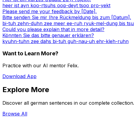
heer ist ayn koo-rtsuhs oop-deyt tsoo pro-yekt
Please send me your feedback by [Date].
Bitte senden Sie mir Ihre Rückmeldung bis zum [Datum].
bi-tuh zehn-duhn zee meer ee-ruh ryuk-mel-dung bis t
Could you please explain that in more detail?
Könnten Sie das bitte genauer erklären?
kyuhn-tuhn zee dahs bi-tuh guh-nau-uh ehr-kleh-ruhn
Want to Learn More?
Practice with our AI mentor Felix.
Download App
Explore More
Discover all german sentences in our complete collection
Browse All