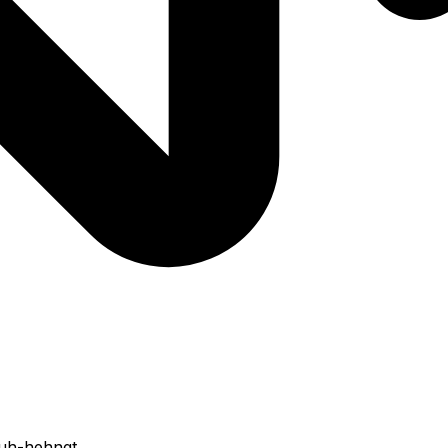
guh-hehngt