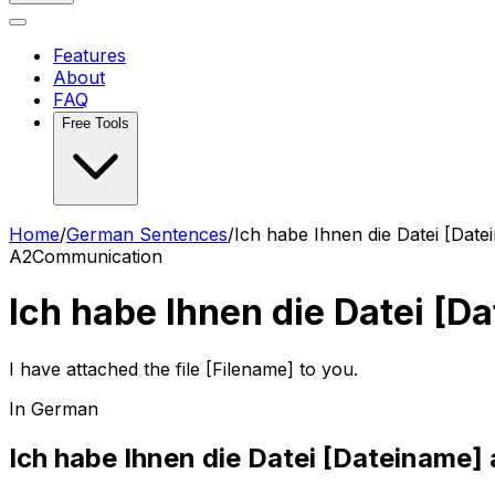
Features
About
FAQ
Free Tools
Home
/
German Sentences
/
Ich habe Ihnen die Datei [Dat
A2
Communication
Ich habe Ihnen die Datei [
I have attached the file [Filename] to you.
In German
Ich habe Ihnen die Datei [Dateiname]