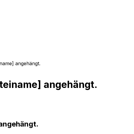
einame] angehängt.
Dateiname] angehängt.
 angehängt.