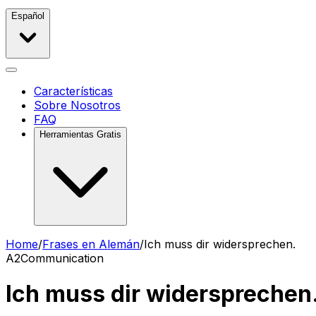
Español
Características
Sobre Nosotros
FAQ
Herramientas Gratis
Home
/
Frases en Alemán
/
Ich muss dir widersprechen.
A2
Communication
Ich muss dir widersprechen