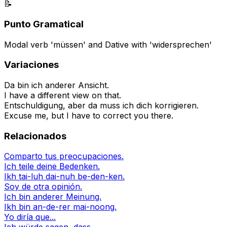
📝
Punto Gramatical
Modal verb 'müssen' and Dative with 'widersprechen'
Variaciones
Da bin ich anderer Ansicht.
I have a different view on that.
Entschuldigung, aber da muss ich dich korrigieren.
Excuse me, but I have to correct you there.
Relacionados
Comparto tus preocupaciones.
Ich teile deine Bedenken.
Ikh tai-luh dai-nuh be-den-ken.
Soy de otra opinión.
Ich bin anderer Meinung.
Ikh bin an-de-rer mai-noong.
Yo diría que...